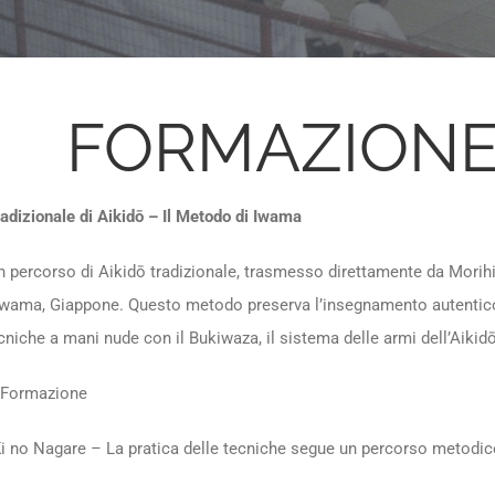
FORMAZIONE
dizionale di Aikidō – Il Metodo di Iwama
 percorso di Aikidō tradizionale, trasmesso direttamente da Morihi
Iwama, Giappone. Questo metodo preserva l’insegnamento autentic
cniche a mani nude con il Bukiwaza, il sistema delle armi dell’Aikidō
a Formazione
i no Nagare – La pratica delle tecniche segue un percorso metodico 