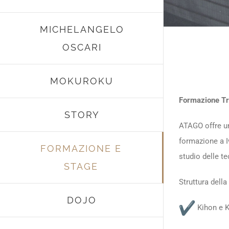
MICHELANGELO
OSCARI
MOKUROKU
Formazione Tra
STORY
ATAGO offre un
formazione a 
FORMAZIONE E
studio delle te
STAGE
Struttura dell
DOJO
Kihon e K