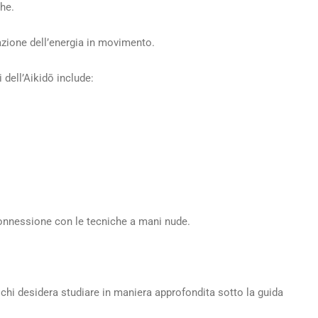
che.
azione dell’energia in movimento.
 dell’Aikidō include:
 connessione con le tecniche a mani nude.
hi desidera studiare in maniera approfondita sotto la guida