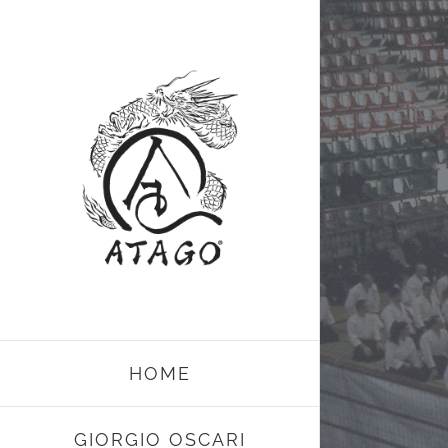
Salta
al
contenuto
HOME
GIORGIO OSCARI